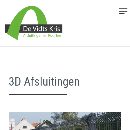
3D Afsluitingen