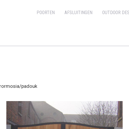
POORTEN
AFSLUITINGEN
OUTDOOR DES
afrormosia/padouk