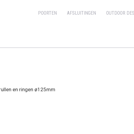
POORTEN
AFSLUITINGEN
OUTDOOR DES
rullen en ringen ø125mm