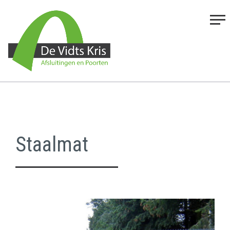
Staalmat