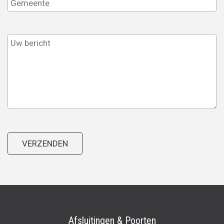
Afsluitingen & Poorten