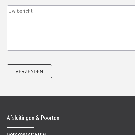
Afsluitingen & Poorten
Dorekensstraat 9