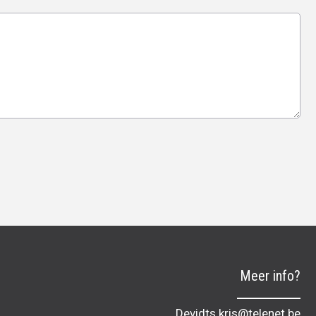
Meer info?
Devidts.kris@telenet.be