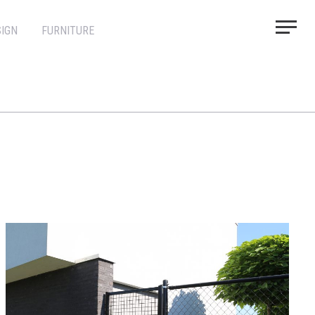
IGN
FURNITURE