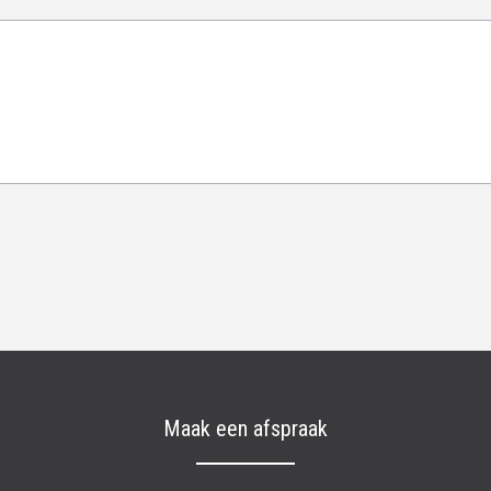
Maak een afspraak