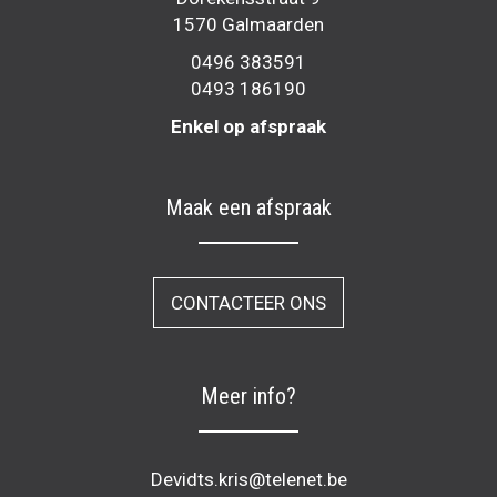
1570 Galmaarden
0496 383591
0493 186190
Enkel op afspraak
Maak een afspraak
CONTACTEER ONS
Meer info?
Devidts.kris@telenet.be