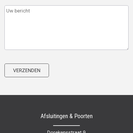
Afsluitingen & Poorten
Dorekensstraat 9