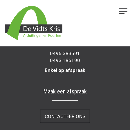
Afsluitingen & Poorten
Dorekensstraat 9
1570 Galmaarden
0496 383591
0493 186190
Enkel op afspraak
Maak een afspraak
CONTACTEER ONS