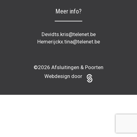
Meer info?
Devidts.kris@telenet.be
Hemerijckx.tina@telenet.be
©2026
Afsluitingen & Poorten
Webdesign door